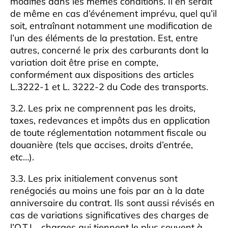
modifiés dans les mêmes conditions. Il en serait
de même en cas d’événement imprévu, quel qu’il
soit, entraînant notamment une modification de
l’un des éléments de la prestation. Est, entre
autres, concerné le prix des carburants dont la
variation doit être prise en compte,
conformément aux dispositions des articles
L.3222-1 et L. 3222-2 du Code des transports.
3.2. Les prix ne comprennent pas les droits,
taxes, redevances et impôts dus en application
de toute réglementation notamment fiscale ou
douanière (tels que accises, droits d’entrée,
etc…).
3.3. Les prix initialement convenus sont
renégociés au moins une fois par an à la date
anniversaire du contrat. Ils sont aussi révisés en
cas de variations significatives des charges de
l’O.T.L., charges qui tiennent le plus souvent à