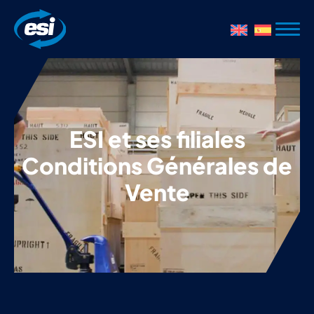
ESI et ses filiales
Conditions Générales de
Vente