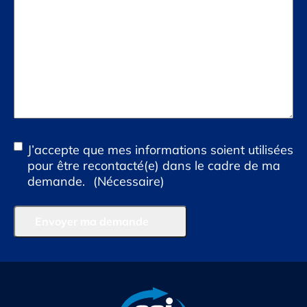
(Nécessaire)
RGPD
J’accepte que mes informations soient utilisées
(Nécessaire)
pour être recontacté(e) dans le cadre de ma
demande.
(Nécessaire)