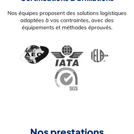
Nos équipes proposent des solutions logistiques
adaptées à vos contraintes, avec des
équipements et méthodes éprouvés.
Nos prestations